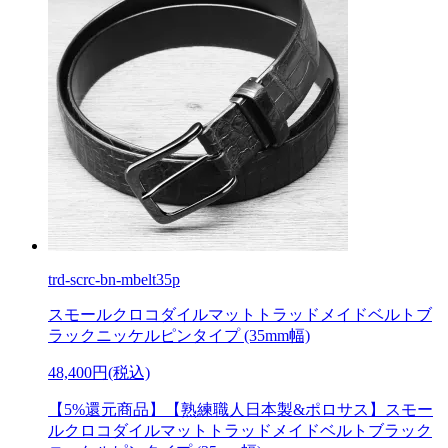
trd-scrc-bn-mbelt35p
スモールクロコダイルマットトラッドメイドベルトブ
ラックニッケルピンタイプ (35mm幅)
48,400円(税込)
【5%還元商品】【熟練職人日本製&ポロサス】スモー
ルクロコダイルマットトラッドメイドベルトブラック