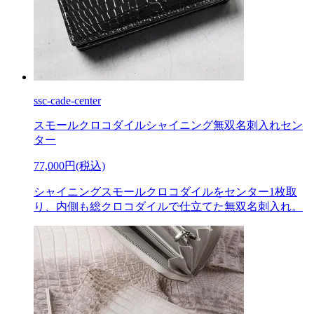
ssc-cade-center
スモールクロコダイルシャイニング無双名刺入れセン
ター
77,000円(税込)
シャイニングスモールクロコダイルをセンター1枚取
り、内側も総クロコダイルで仕立てた無双名刺入れ。