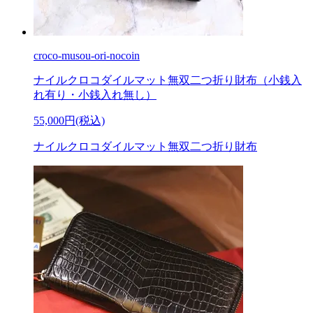
croco-musou-ori-nocoin
ナイルクロコダイルマット無双二つ折り財布（小銭入
れ有り・小銭入れ無し）
55,000円(税込)
ナイルクロコダイルマット無双二つ折り財布