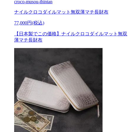
croco-musou-thintan
ナイルクロコダイルマット無双薄マチ長財布
77,000円(税込)
【日本製でこの価格】ナイルクロコダイルマット無双
薄マチ長財布