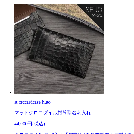
st-crccardcase-huto
マットクロコダイル封筒型名刺入れ
44,000円(税込)