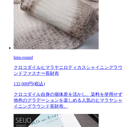
hms-round
クロコダイルヒマラヤニロティカスシャイニングラウ
ンドファスナー長財布
132,000円(税込)
クロコダイル自身の個体差を活かし、染料を使用せず
地色のグラデーションを楽しめる人気のヒマラヤシャ
イニングラウンド長財布。