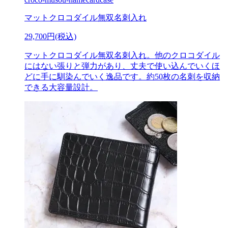
マットクロコダイル無双名刺入れ
29,700円(税込)
マットクロコダイル無双名刺入れ。他のクロコダイル
にはない張りと弾力があり、丈夫で使い込んでいくほ
どに手に馴染んでいく逸品です。約50枚の名刺を収納
できる大容量設計。