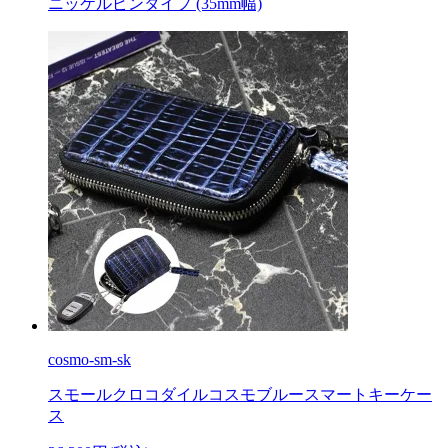
ニッケルピンタイプ (35mm幅)
cosmo-sm-sk
スモールクロコダイルコスモブルースマートキーケー
ス