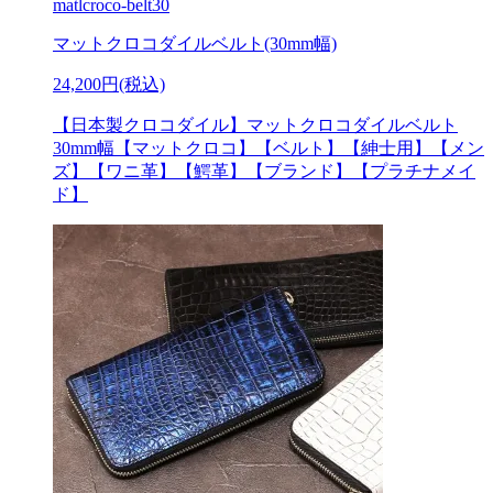
matlcroco-belt30
マットクロコダイルベルト(30mm幅)
24,200円(税込)
【日本製クロコダイル】マットクロコダイルベルト
30mm幅【マットクロコ】【ベルト】【紳士用】【メン
ズ】【ワニ革】【鰐革】【ブランド】【プラチナメイ
ド】