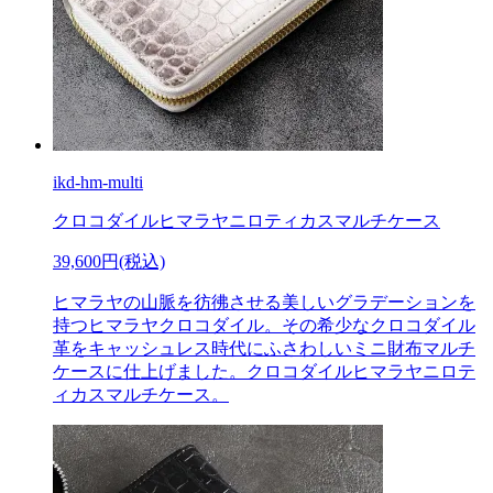
ikd-hm-multi
クロコダイルヒマラヤニロティカスマルチケース
39,600円(税込)
ヒマラヤの山脈を彷彿させる美しいグラデーションを
持つヒマラヤクロコダイル。その希少なクロコダイル
革をキャッシュレス時代にふさわしいミニ財布マルチ
ケースに仕上げました。クロコダイルヒマラヤニロテ
ィカスマルチケース。