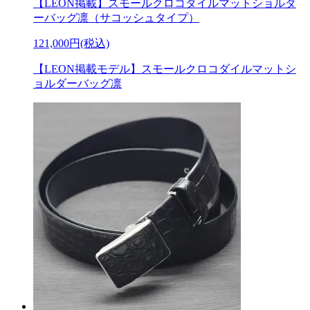
【LEON掲載】スモールクロコダイルマットショルダ
ーバッグ凛（サコッシュタイプ）
121,000円(税込)
【LEON掲載モデル】スモールクロコダイルマットシ
ョルダーバッグ凛