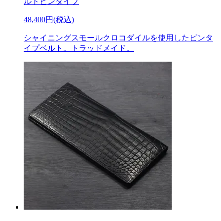
ルトピンタイプ
48,400円(税込)
シャイニングスモールクロコダイルを使用したピンタ
イプベルト。トラッドメイド。