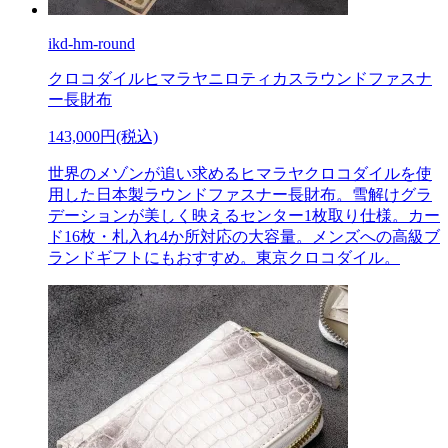
ikd-hm-round
クロコダイルヒマラヤニロティカスラウンドファスナ
ー長財布
143,000円(税込)
世界のメゾンが追い求めるヒマラヤクロコダイルを使
用した日本製ラウンドファスナー長財布。雪解けグラ
デーションが美しく映えるセンター1枚取り仕様。カー
ド16枚・札入れ4か所対応の大容量。メンズへの高級ブ
ランドギフトにもおすすめ。東京クロコダイル。