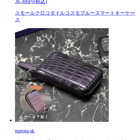
36,300円(税込)
スモールクロコダイルコスモブルースマートキーケー
ス
majora-sk