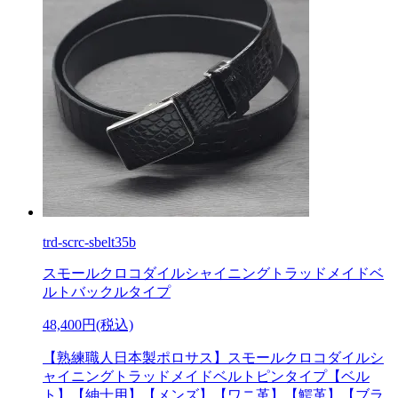
trd-scrc-sbelt35b
スモールクロコダイルシャイニングトラッドメイドベ
ルトバックルタイプ
48,400円(税込)
【熟練職人日本製ポロサス】スモールクロコダイルシ
ャイニングトラッドメイドベルトピンタイプ【ベル
ト】【紳士用】【メンズ】【ワニ革】【鰐革】【ブラ