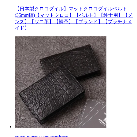
【日本製クロコダイル】マットクロコダイルベルト
(35mm幅)【マットクロコ】【ベルト】【紳士用】【メ
ンズ】【ワニ革】【鰐革】【ブランド】【プラチナメ
イド】
croco-musou-namecardcase