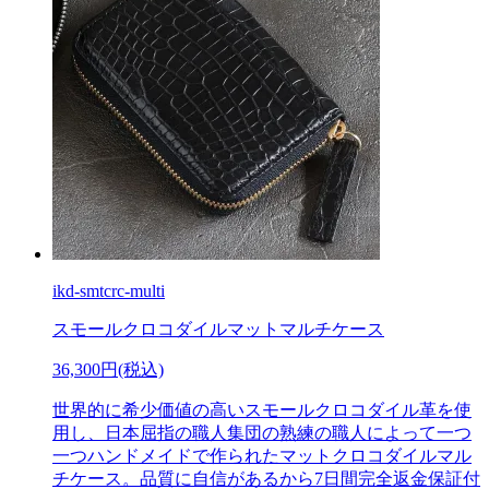
ikd-smtcrc-multi
スモールクロコダイルマットマルチケース
36,300円(税込)
世界的に希少価値の高いスモールクロコダイル革を使
用し、日本屈指の職人集団の熟練の職人によって一つ
一つハンドメイドで作られたマットクロコダイルマル
チケース。品質に自信があるから7日間完全返金保証付