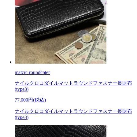
matcrc-roundcnter
ナイルクロコダイルマットラウンドファスナー長財布
(type3)
77,000円(税込)
ナイルクロコダイルマットラウンドファスナー長財布
(type3)