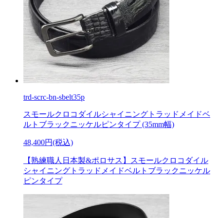
trd-scrc-bn-sbelt35p
スモールクロコダイルシャイニングトラッドメイドベ
ルトブラックニッケルピンタイプ (35mm幅)
48,400円(税込)
【熟練職人日本製&ポロサス】スモールクロコダイル
シャイニングトラッドメイドベルトブラックニッケル
ピンタイプ