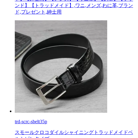
ンド】【トラッドメイド】,ワニ,メンズ,わに革,ブラン
ド,プレゼント,紳士用
trd-scrc-sbelt35p
スモールクロコダイルシャイニングトラッドメイドベ