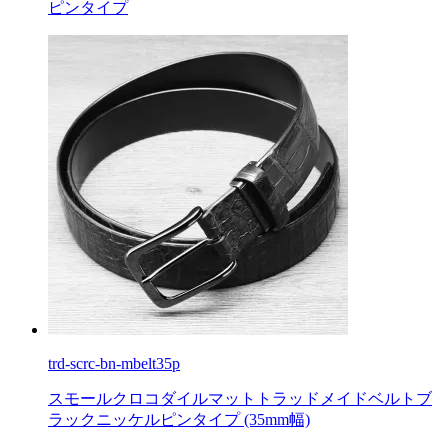
ピンタイプ
trd-scrc-bn-mbelt35p
スモールクロコダイルマットトラッドメイドベルトブ
ラックニッケルピンタイプ (35mm幅)