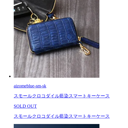
aizomeblue-sm-sk
スモールクロコダイル藍染スマートキーケース
SOLD OUT
スモールクロコダイル藍染スマートキーケース