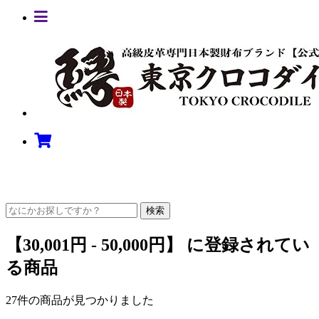
検索
【30,001円 - 50,000円】 に登録されてい
る商品
27
件の商品が見つかりました