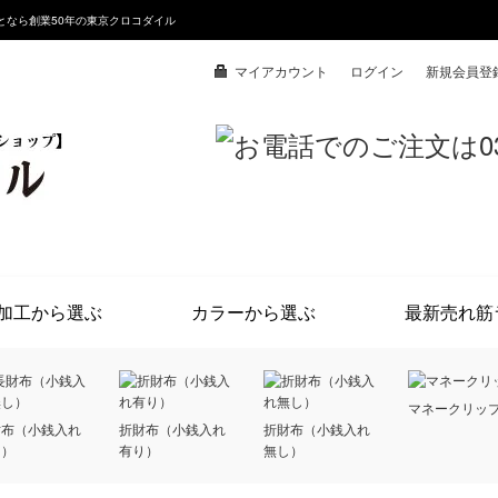
となら創業50年の東京クロコダイル
マイアカウント
ログイン
新規会員登
加工から選ぶ
カラーから選ぶ
最新売れ筋
マネークリッ
財布（小銭入れ
折財布（小銭入れ
折財布（小銭入れ
し）
有り）
無し）