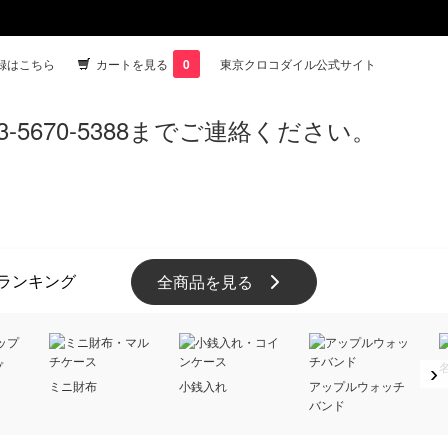
録はこちら
カートを見る
0
東京クロコダイル公式サイト
ランキング
全商品を見る
プ
›
ミニ財布
小銭入れ
アップルウォッチ
バンド