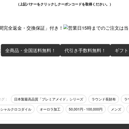
（上記バナーをクリックしクーポンコードを取得ください。）
は
全商品・全国送料無料！
代引き手数料無料！
ギフト
タグ：
日本製最高品質「プレミアメイド」シリーズ
ラウンド長財布
ラ
ペシャルクロコダイル
オーロラ加工
50,001円 - 100,000円
メンズ