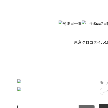
東京クロコダイル
ス