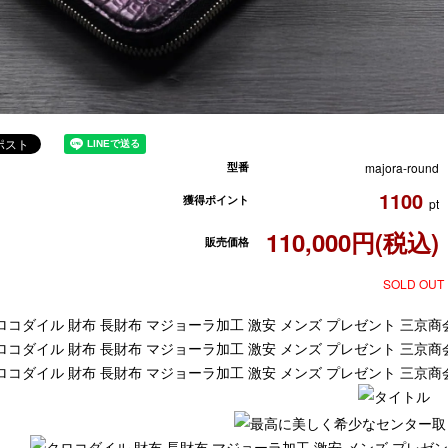
型番
majora-round
1100
獲得ポイント
pt
110,000円(税込)
販売価格
SOLD OUT