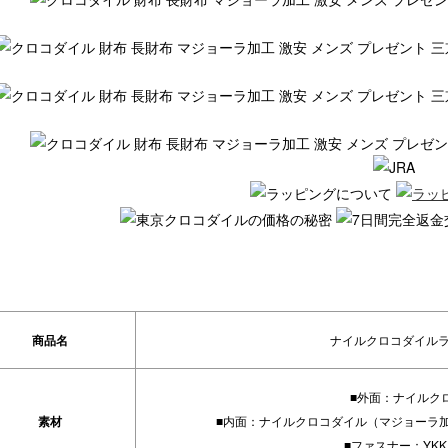
商品名
ナイルクロコダイル
■外面：ナイルク
素材
■内面：ナイルクロコダイル（マジョーラ
■ファスナー：YK