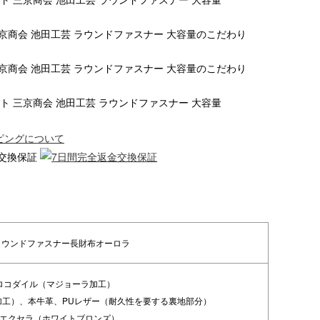
ラウンドファスナー長財布オーロラ
ロコダイル（マジョーラ加工）
加工）、本牛革、PUレザー（耐久性を要する裏地部分）
Kエクセラ（ホワイトブロンズ）