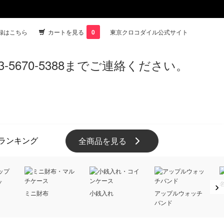
録はこちら
カートを見る
0
東京クロコダイル公式サイト
ランキング
全商品を見る
プ
›
ミニ財布
小銭入れ
アップルウォッチ
バンド