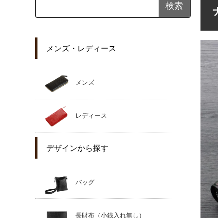
メンズ・レディース
メンズ
レディース
デザインから探す
バッグ
長財布（小銭入れ無し）