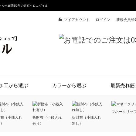
となら創業50年の東京クロコダイル
マイアカウント
ログイン
新規会員登
加工から選ぶ
カラーから選ぶ
最新売れ筋
マネークリッ
財布（小銭入れ
折財布（小銭入れ
折財布（小銭入れ
し）
有り）
無し）