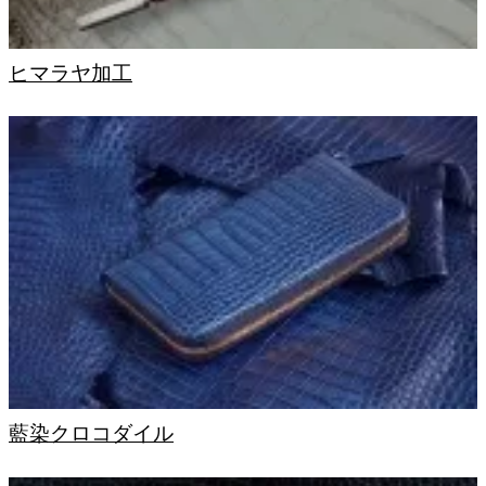
ヒマラヤ加工
藍染クロコダイル