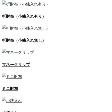
折財布（小銭入れ有り）
折財布（小銭入れ無し）
マネークリップ
ミニ財布