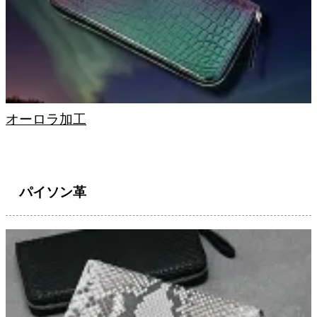
オーロラ加工
パイソン革