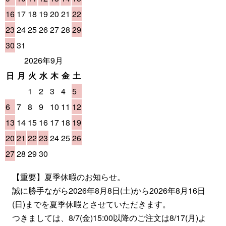
16
17
18
19
20
21
22
23
24
25
26
27
28
29
30
31
2026年9月
日
月
火
水
木
金
土
1
2
3
4
5
6
7
8
9
10
11
12
13
14
15
16
17
18
19
20
21
22
23
24
25
26
27
28
29
30
【重要】夏季休暇のお知らせ。
誠に勝手ながら2026年8月8日(土)から2026年8月16日
(日)までを夏季休暇とさせていただきます。
つきましては、8/7(金)15:00以降のご注文は8/17(月)よ