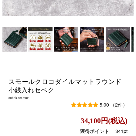
スモールクロコダイルマットラウンド
小銭入れセベク
sebek-sm-rcoin
5.00 （2件）
34,100円(税込)
獲得ポイント
341pt