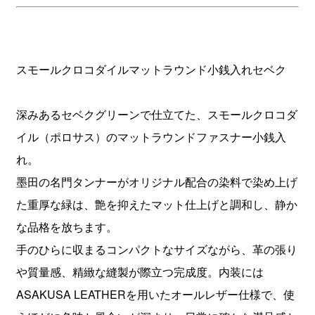
スモールクロコダイルマットラウンド小銭入れセベク
深みあるセベクグリーンで仕立てた、スモールクロコダ
イル（ポロサス）のマットラウンドファスナー小銭入
れ。
墨田の名門タンナーがオリジナル配合の染料で染め上げ
た重厚な緑は、艶を抑えたマット仕上げと調和し、静か
な品格を放ちます。
手のひらに収まるコンパクトなサイズながら、革の張り
や質量感、精緻な縫製が際立つ完成度。内装には
ASAKUSA LEATHERを用いたオールレザー仕様で、使