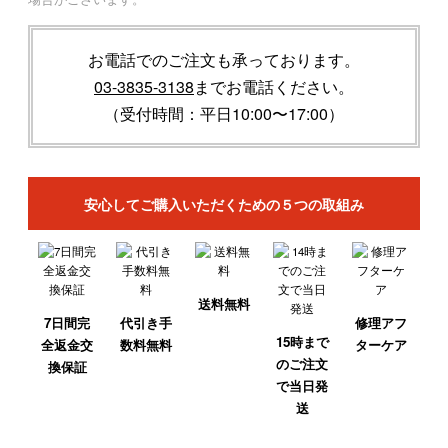
お電話でのご注文も承っております。
03-3835-3138
までお電話ください。
（受付時間：平日10:00〜17:00）
安心してご購入いただくための５つの取組み
送料無料
7日間完
代引き手
修理アフ
15時まで
全返金交
数料無料
ターケア
のご注文
換保証
で当日発
送