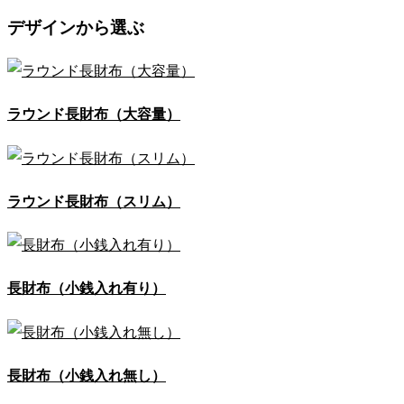
デザインから選ぶ
ラウンド長財布（大容量）
ラウンド長財布（スリム）
長財布（小銭入れ有り）
長財布（小銭入れ無し）