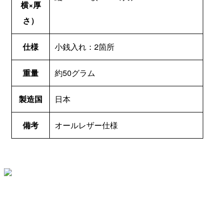
横×厚
さ）
仕様
小銭入れ：2箇所
重量
約50グラム
製造国
日本
備考
オールレザー仕様