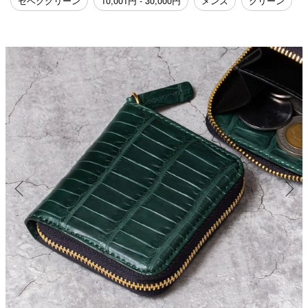
セベクグリーン
10,001円 - 30,000円
メンズ
グリーン