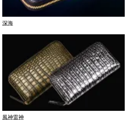
深海
風神雷神