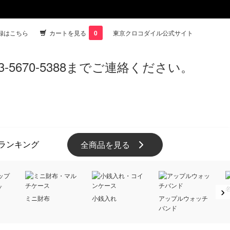
録はこちら
カートを見る
0
東京クロコダイル公式サイト
ランキング
全商品を見る
プ
›
ミニ財布
小銭入れ
アップルウォッチ
バンド