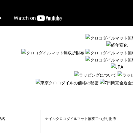
品名
ナイルクロコダイルマット無双二つ折り財布