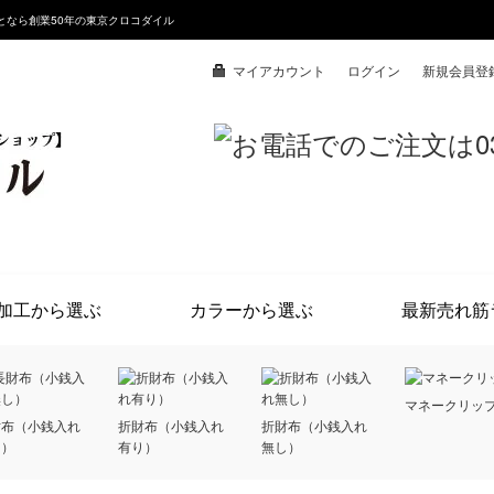
となら創業50年の東京クロコダイル
マイアカウント
ログイン
新規会員登
加工から選ぶ
カラーから選ぶ
最新売れ筋
マネークリッ
財布（小銭入れ
折財布（小銭入れ
折財布（小銭入れ
し）
有り）
無し）