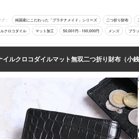
タグ：
純国産にこだわった「プラチナメイド」シリーズ
二つ折り財布
イルクロコダイル
マット加工
50,001円 - 100,000円
メンズ
ブラ
ナイルクロコダイルマット無双二つ折り財布（小