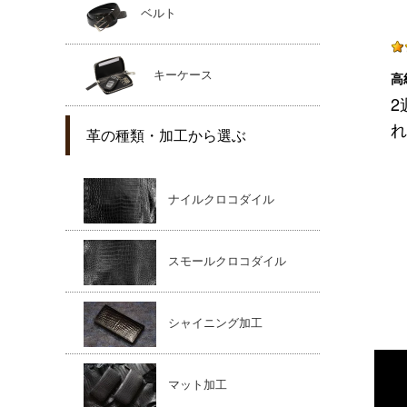
ベルト
キーケース
高
2
れ
革の種類・加工から選ぶ
ナイルクロコダイル
スモールクロコダイル
シャイニング加工
マット加工