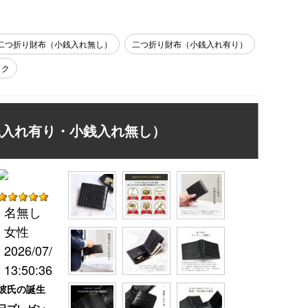
二つ折り財布（小銭入れ無し）
二つ折り財布（小銭入れ有り）
ック
銭入れ有り・小銭入れ無し）
名無し
女性
2026/07/28
13:50:36
彼氏の誕生