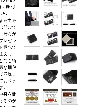
日プレゼン
トに買いま
した。
まだ中身
は開けて
ませんが
プレゼン
ト梱包で
注文し、
とても綺
麗な梱包
で満足し
ておりま
す。
中身を開
けるのが