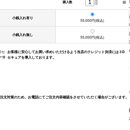
個
購入数
小銭入れ有り
55,000円(税込)
小銭入れ無し
55,000円(税込)
お客様に安心してお買い求めいただけるよう当店のクレジット決済には３D
セキュアを導入しております。
注文対策のため、お電話にてご注文内容確認をさせていただく場合がございます。