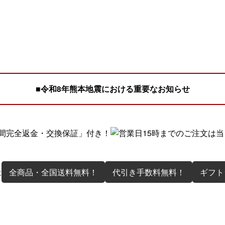
■令和8年熊本地震における重要なお知らせ
は
全商品・全国送料無料！
代引き手数料無料！
ギフト