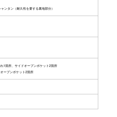
シャンタン（耐久性を要する裏地部分）
入れ1箇所、サイドオープンポケット2箇所
ドオープンポケット2箇所