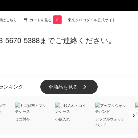
録はこちら
カートを見る
0
東京クロコダイル公式サイト
ランキング
全商品を見る
プ
›
ミニ財布
小銭入れ
アップルウォッチ
バンド