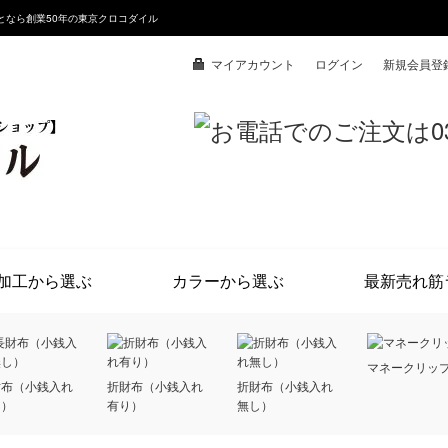
となら創業50年の東京クロコダイル
マイアカウント
ログイン
新規会員登
加工から選ぶ
カラーから選ぶ
最新売れ筋
マネークリッ
財布（小銭入れ
折財布（小銭入れ
折財布（小銭入れ
し）
有り）
無し）